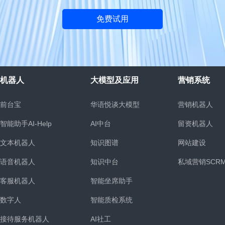
免费试用
机器人
大模型及应用
营销系统
前台宝
华语悦谈大模型
营销机器人
智能助手AI-Help
AI中台
留资机器人
文本机器人
知识图谱
网站建设
语音机器人
知识中台
私域营销SCR
客服机器人
智能坐席助手
统
数字人
智能质检系统
接待服务机器人
AI社工