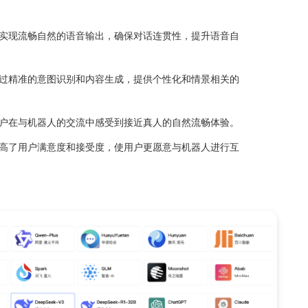
用户提供高效、自然、智能的语音交互体验。
能交互能力
音和多种文本到语音（TTS）音色，提供丰富的语音选择，满足不
需求。
语音拼接技术，实现流畅自然的语音输出，确保对话连贯性，提升
图智能应答，通过精准的意图识别和内容生成，提供个性化和情景
音表达，使得用户在与机器人的交流中感受到接近真人的自然流畅
语音交互极大提高了用户满意度和接受度，使用户更愿意与机器人