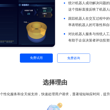
互动中学习，适应用户的变化，持续优
全面的机
全面直观的
解答、任务
人机交互无
补短。
统计机器人
这个指标直
跟踪机器人
率表明机器