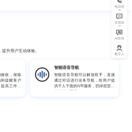
信息和操作支持，提升用户互动体验。
与通知提醒
智能语音导航
以自动进行逾期催收，保险
智能语音导航可以解
以进行自动通知和提醒客户
通过对话进行业务导
大大节省人工，提高工作效
供千人千面的IVR服
套的按键流程。