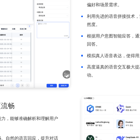
技术亮点
、人机无缝协同、深度学习技术及高效的数据统计与分析功能，为
强大的智
支持真人配
偏好和场景
利用先进的
然度。
根据用户意
回答。
模拟真人语
高度逼真的