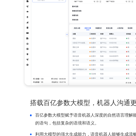
凭借自研VAD算法