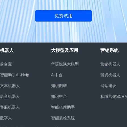
免费试用
机器人
大模型及应用
营销系统
前台宝
华语悦谈大模型
营销机器人
智能助手AI-Help
AI中台
留资机器人
文本机器人
知识图谱
网站建设
语音机器人
知识中台
私域营销SCR
客服机器人
智能坐席助手
统
数字人
智能质检系统