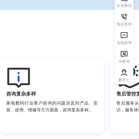
企业微信
电话咨询
在线咨询
AI咨询
数字人
咨询复杂多样
售后管控
家电数码行业客户咨询的问题涉及到产品、安
售后服务
装、使用、维修等方方面面，咨询复杂多样。
访，服务体