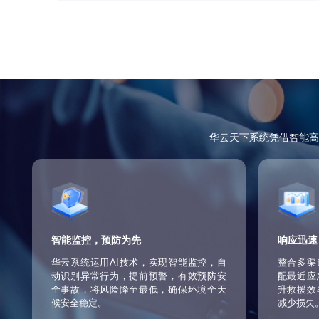
定制化应急预案管理
根据客户需求，定制专属应急预案，包括火
评估，确保在真实情况下能够迅速、有序地
全天候客户支持
华云天下提供7x24小时客户支持服务，包
保客户在应急安防方面得到全面、专业的支