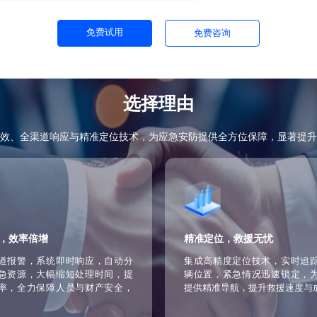
灾、地震、医疗急救等多种场景，定期演练与
执行应急计划。
括技术咨询、系统维护、应急响应指导等，确
持与保障。
免费试用
免费咨询