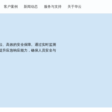
决方案
客户案例
新闻动态
服务与支持
关于华云
供全方位、高效的安全保障。通过实时监测
风险，提升应急响应能力，确保人员安全与