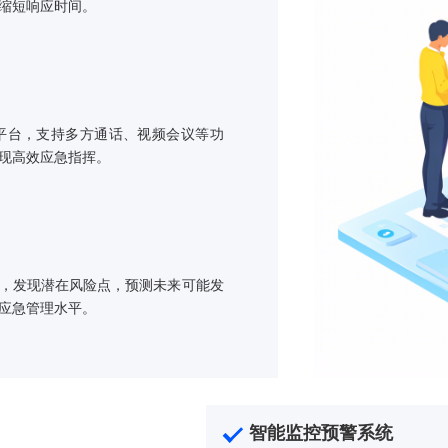
方案亮点
质、规模及地理位置，自动调配最近的应急资
效利用，缩短响应时间。
急指挥平台，支持多方通话、视频会议等功
效率，实现高效应急指挥。