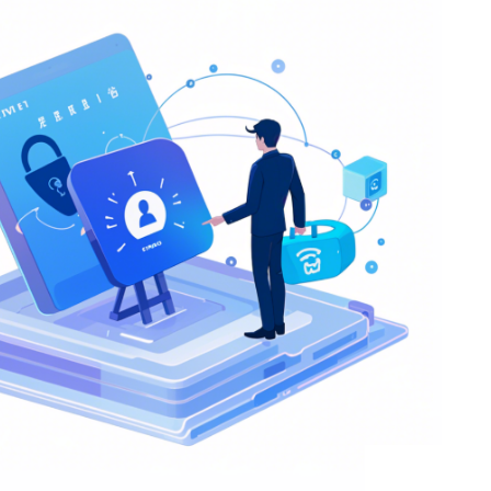
短信、社交媒体、APP等多种报警渠道，实现全天候、无缝对接。
即自动分配至最近的应急响应团队，确保快速、准确地处理各类
与追踪
-Fi、蓝牙等多种定位技术，结合智能算法，实现对人员、车辆的
紧急情况下，迅速锁定位置，为救援行动提供关键信息支持。