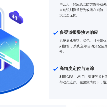
深度挖掘，发现潜在风险点，预测未来可能发
据，提升应急管理水平。
智能监控预
华云天下的应急
自动识别异常行
境安全无忧。
多渠道报警