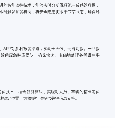
警系统
安防方案搭载先进的智能监控技术，能够实时分析视频流与传感器
为或潜在威胁，即时触发预警机制，将安全隐患扼杀于萌芽状态，
快速响应