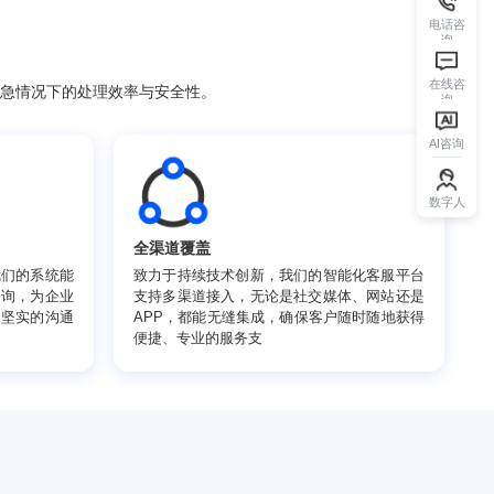
应系统，提升紧急情况下的处理效率与安全性。
全渠道覆盖
语言处理能力，我们的系统能
致力于持续技术创新，我们的智
有效处理多语种咨询，为企业
支持多渠道接入，无论是社交媒
服务全球客户奠定坚实的沟通
APP，都能无缝集成，确保客
便捷、专业的服务支