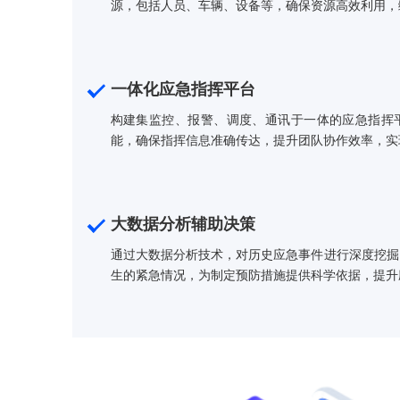
智能调度与资源优化
方案内置智能调度系统，根据紧急事件的性
源，包括人员、车辆、设备等，确保资源高
一体化应急指挥平台
构建集监控、报警、调度、通讯于一体的应
能，确保指挥信息准确传达，提升团队协作