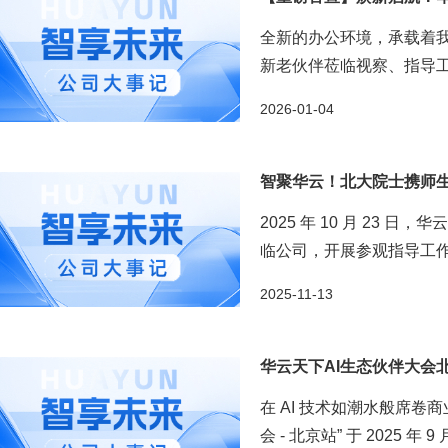
全新的办公环境，承载着我
新老伙伴莅临视察、指导工作
2026-01-04
智聚华云！北大院士携师生莅
2025 年 10 月 23
临公司，开展参观指导工作
新、共推 AI 产业发展搭建了
2025-11-13
华云天下AI生态伙伴大会
在 AI 技术如潮水般席卷商
会 - 北京站” 于 2025