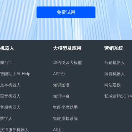
免费试用
机器人
大模型及应用
营销系统
前台宝
华语悦谈大模型
营销机器人
智能助手AI-Help
AI中台
留资机器人
文本机器人
知识图谱
网站建设
语音机器人
知识中台
私域营销SCR
客服机器人
智能坐席助手
统
数字人
智能质检系统
接待服务机器人
AI社工