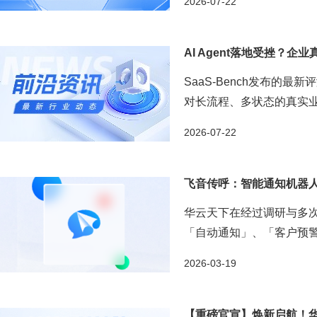
2026-07-22
AI Agent落地受挫？企
SaaS-Bench发布的最
对长流程、多状态的真实业
而废、审批流程张冠李戴、数据
2026-07-22
飞音传呼：智能通知机器
华云天下在经过调研与多
「自动通知」、「客户预
业的客户服务及运营效率！ .
2026-03-19
【重磅官宣】焕新启航！华