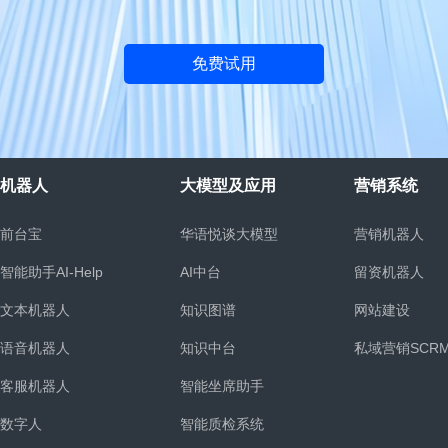
免费试用
机器人
大模型及应用
营销系统
前台宝
华语悦谈大模型
营销机器人
智能助手AI-Help
AI中台
留资机器人
文本机器人
知识图谱
网站建设
语音机器人
知识中台
私域营销SCR
客服机器人
智能坐席助手
统
数字人
智能质检系统