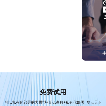
免费试用
可以私有化部署的大模型+百亿参数+私有化部署_华云天下