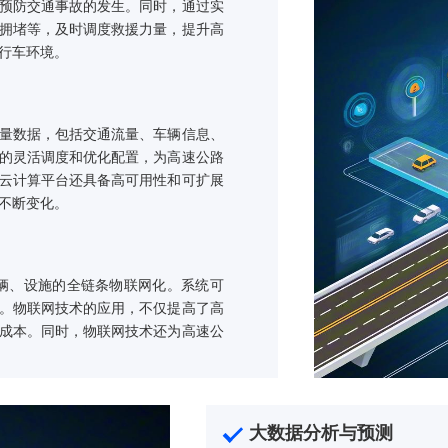
方案亮点
速公路路况及车辆行为进行实时监控。系统能
等，有效预防交通事故的发生。同时，通过实
故、道路拥堵等，及时调度救援力量，提升高
加安全的行车环境。
产生的海量数据，包括交通流量、车辆信息、
实现资源的灵活调度和优化配置，为高速公路
。此外，云计算平台还具备高可用性和可扩展
务需求的不断变化。