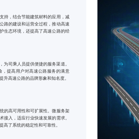
集成通讯、监控
情况下，系统能
的畅通无阻。一
人员的生命财产
智慧收费与
推广ETC、移
系统的应用，不
智慧收费系统还
速公路的智能化
提供电力支持，结合节能建筑材料的应用，减
穿于高速公路的建设和运营全过程，推动高速
有助于保护生态环境，还提高了高速公路的经