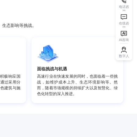
临管理成本增加、生态影响等挑战。
面临挑战与机遇
指引下，高速行业积极响应国
高速行业在快速发展的同时，也
保和可持续发展。通过采用分
战，如维护成本上升、生态环
能源，以及推广绿色建筑与施
而，随着市场规模的持续扩大以
色化转型的深入推进。