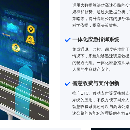
速公路车辆、设施的全链条物联网化。系统可
精准管理。物联网技术的应用，不仅提高了高
低了运营成本。同时，物联网技术还为高速公
大数据分析
运用大数据算法
规律和趋势。通
策略等，提升高
科学依据，提高
一体化应急