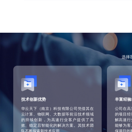
济效益和社会效益。
客户服务与信息发布
建立多渠道客服体系，包括电话、APP、网
通过实时发布路况、天气等信息，增强用户
度。同时，客户服务与信息发布系统的建立
灵活可扩展的系统架构
采用微服务架构设计高速公路的信息化系统
构允许系统根据业务需求进行灵活的功能迭
同时，微服务架构还降低了系统维护的难度