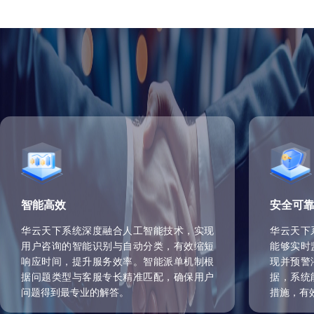
智能高效
安全可
华云天下系统深度融合人工智能技术，实现
华云天下
用户咨询的智能识别与自动分类，有效缩短
能够实时
响应时间，提升服务效率。智能派单机制根
现并预警
据问题类型与客服专长精准匹配，确保用户
据，系统
问题得到最专业的解答。
措施，有