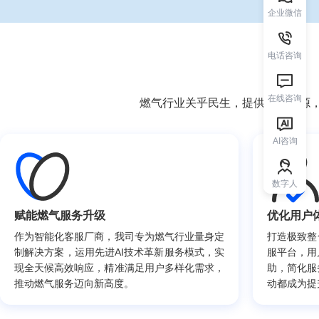
企业微信
电话咨询
在线咨询
燃气行业关乎民生，提供清洁能源
AI咨询
数字人
赋能燃气服务升级
优化用户
作为智能化客服厂商，我司专为燃气行业量身定
打造极致整
制解决方案，运用先进AI技术革新服务模式，实
服平台，用
现全天候高效响应，精准满足用户多样化需求，
助，简化服
推动燃气服务迈向新高度。
动都成为提