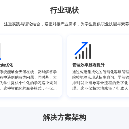
行业现状
才为目标，注重实践与理论结合，紧密对接产业需求，为学生提供
学服务全面优化
管理效率显著提
能化客服系统能够全天候在线，及时解答学
通过构建集成化
在学习过程中遇到的各类问题，同时基于大
院校能够实现从
据分析，为学生提供个性化的学习路径规划
排到就业指导等
资源推荐。这种智能化的服务模式，不仅增
理。这不仅极大
了师生互动的即时性和有效性，还极大地提
担，提高了工作
了学生的学习积极性和自主性，从而全面提
更快速地获取准