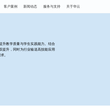
决方案
客户案例
新闻动态
服务与支持
关于华云
平台，提升教学质量与学生实践能力。结合
业质量双提升，同时为行业输送高技能应用
的多元需求。