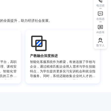
职业技能与素养的全面提升，助力经济社会发展。
升
产教融合深度推进
的智能化客服管理平台，高职
智能化客服系统作为桥梁，有效
招生咨询、学籍管理、课程安
企业，通过精准匹配企业用人需
全流程的数字化、智能化管
特点，为学生提供更多实习实训
地减轻了行政人员的工作负
导服务。同时，系统还能收集企
效率，还使得学校管理层能够
体反馈，帮助学校调整课程设置
确数据，做出科学决策，推动
进一步深化产教融合，提升学生