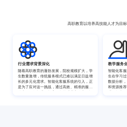
高职教育以培养高技能人
行业需求背景深化
教
随着高职教育的蓬勃发展，院校规模扩大，学
智
生数量激增，传统服务模式已难以满足日益增
生
长的多元化需求。智能化客服系统的引入，正
数
是为了应对这一挑战，通过高效、精准的服务
和
响应，不仅提升了教育服务的质量和效率，还
强
促进了教育资源的优化配置，为高职教育的现
升