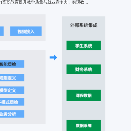
化和精细化发展。
和社会适应能力，为高职教育的
定坚实基础。
集在线咨询、教务管理、数据分析于一体，优化学生服务体验，提升管理效率，同时促进校企合作，精准对接市场需求，助力高职教育提升教学质量与就业竞争力，实现教育现代化转型。