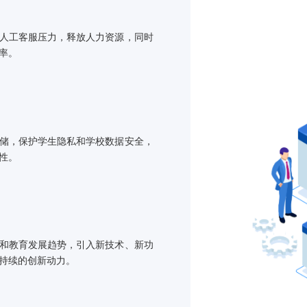
系统收集并分析
助企业了解人才
移动优先，
支持移动端访问
升便捷性，同时
询，减轻人工客服压力，释放人力资源，同时
质量和效率。