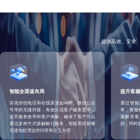
提供高效、安全
智能全渠道布局
提升客
实现传统电话和在线渠道如APP、微信公众
通过智能
号等的无缝对接，有效分流客户服务需求，
率，客服
提升服务效率和客户体验。确保了客户可以
速解答客
通过多种方式接触银行服务，智能系统能够
担，同时
无缝地处理这些问答和交互办理