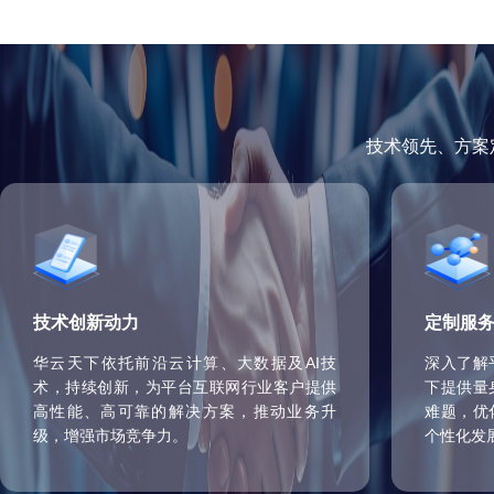
技术领先、方案
技术创新动力
定制服
华云天下依托前沿云计算、大数据及AI技
深入了解
术，持续创新，为平台互联网行业客户提供
下提供量
高性能、高可靠的解决方案，推动业务升
难题，优
级，增强市场竞争力。
个性化发