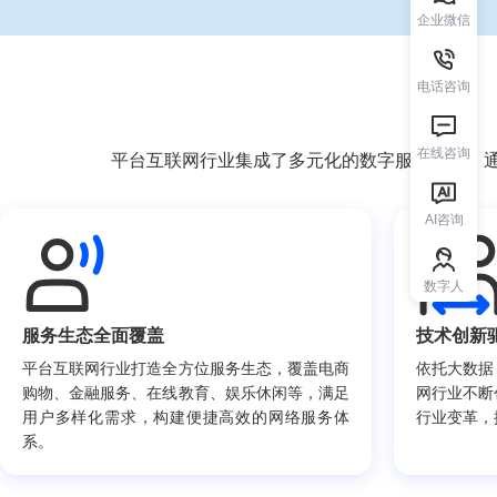
企业微信
电话咨询
在线咨询
AI咨询
数字人
服务生态全面覆盖
技术创新
平台互联网行业打造全方位服务生态，覆盖电商
依托大数据
购物、金融服务、在线教育、娱乐休闲等，满足
网行业不断
用户多样化需求，构建便捷高效的网络服务体
行业变革，
系。