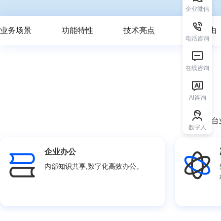
企业微信
业务场景
功能特性
技术亮点
选择理由
电话咨询
在线咨询
AI咨询
知识中台
数字人
企业办公
内部知识共享,数字化高效办公。