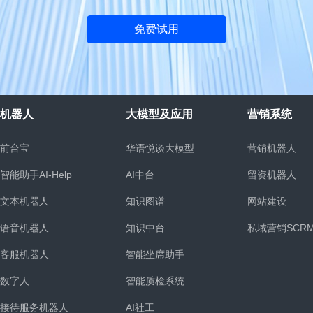
免费试用
机器人
大模型及应用
营销系统
前台宝
华语悦谈大模型
营销机器人
智能助手AI-Help
AI中台
留资机器人
文本机器人
知识图谱
网站建设
语音机器人
知识中台
私域营销SCR
客服机器人
智能坐席助手
统
数字人
智能质检系统
接待服务机器人
AI社工