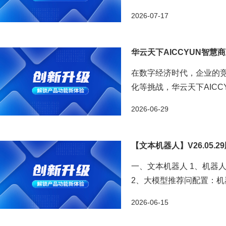
并一键填充至输入框。 3、智能
2026-07-17
华云天下AICCYUN智
在数字经济时代，企业的竞
化等挑战，华云天下AICC
建起覆盖获客、运营、管理的全
2026-06-29
【文本机器人】V26.05.2
一、文本机器人 1、机器人
2、大模型推荐问配置：
版；大模型推荐开关默认关闭，关
2026-06-15