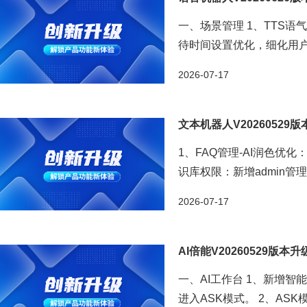
一、场景管理 1、TTS
待时间设置优化，细化用户
置 ...
2026-07-17
文本机器人V20260529
1、FAQ管理-AI润色优
识库权限：新增admin
架高精度模式启用OCR计费。
2026-07-17
AI倍能V20260529版本
一、AI工作台 1、新增
进入ASK模式。 2、ASK