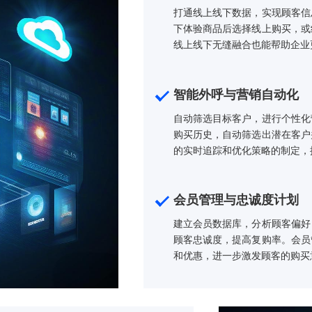
免缺货或积压现象。通过数据分析预测销售趋
结构，确保热销商品充足、滞销商品减少。这
，提升企业盈利能力。
线上线下无
打通线上线下数
下体验商品后选
线上线下无缝融
智能外呼与