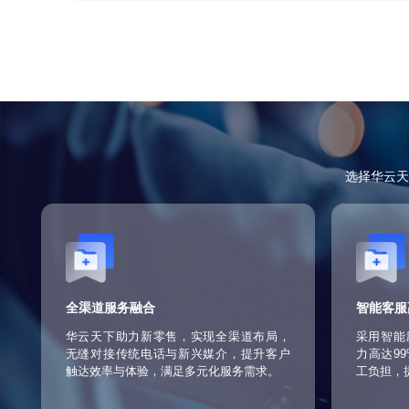
划。
高效物流配送体系
集成第三方物流，实现快速配送与跟踪，提
和时间安排，降低成本并提高配送效率。同
程中的安全和完整，提升企业形象和品牌价
安全与合规保障
加强数据加密与隐私保护措施，确保信息安
准，保护消费者权益和企业合法权益。安全
重要基础，也是企业社会责任的体现。