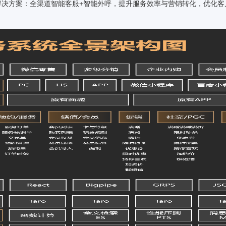
解决方案架构
新零售解决方案：全渠道智能客服+智能外呼，提升服务效率与营