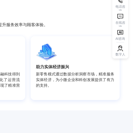
风险管理，显著提升服务效率与顾客体验。
用
助力实体经济振兴
AI、大数据等金融科技得到
新零售模式通过数据分析洞察市
这些技术不仅优化了运营流
实体经济，为小微企业和科创发
分析顾客行为，实现了精准营
的支持。