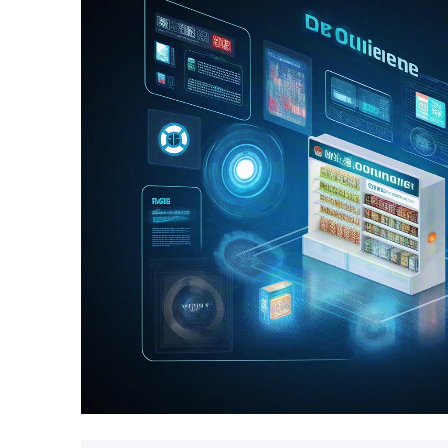
智能库存管理优化
实时监控库存状态，自动预警补货需求，避
势，智能库存管理优化系统能提前调整库存
不仅能提高资金利用率，还能降低库存成本