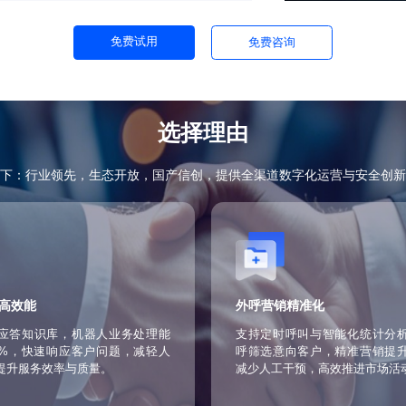
高顾客满意度。智能调度算法能优化配送路线
时，高效物流配送体系也能确保商品在运输过
值。
全和顾客隐私。遵循相关法律法规和行业标
与合规保障是企业持续发展和赢得顾客信任的
免费试用
免费咨询