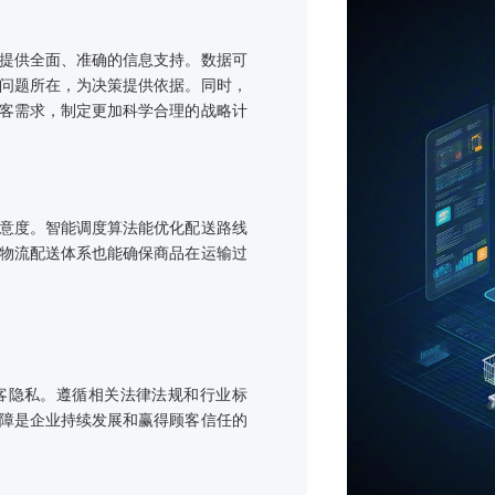
自动筛选目标客
购买历史，自动
的实时追踪和优
会员管理与
建立会员数据库
顾客忠诚度，提
和优惠，进一步
，为企业提供全面、准确的信息支持。数据可
营状况和问题所在，为决策提供依据。同时，
趋势和顾客需求，制定更加科学合理的战略计