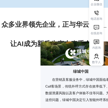
企业微信
电话咨询
众多业界领先企业，正与华云天下_
在线咨询
让AI成为新质生产力牵手合作
AI咨询
数字人
绿城中国
在营销及客服业务中，绿城中国面临
Call客场景，传统外呼方式存在效率低下
数据泄露风险以及客户体验不佳等问题。
这些问题，绿城中国决定引入智能外呼系
过AI技术实现外呼任务的自动化管理，提