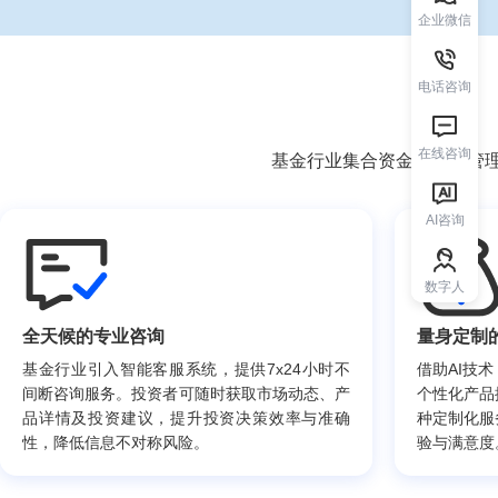
企业微信
电话咨询
在线咨询
基金行业集合资金，专业管
AI咨询
数字人
全天候的专业咨询
量身定制
基金行业引入智能客服系统，提供7x24小时不
借助AI技
间断咨询服务。投资者可随时获取市场动态、产
个性化产品
品详情及投资建议，提升投资决策效率与准确
种定制化服
性，降低信息不对称风险。
验与满意度