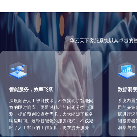
华云天下客服系统以其卓越的
智能服务，效率飞跃
数据洞
深度融合人工智能技术，不仅实现了智能问
系统内置
答的即时响应，更通过精准的问题分类与预
司的决策
测，提前预判投资者需求，大大缩短了服务
据进行深
响应时间。这种智能化的服务模式，不仅减
测投资者
轻了人工客服的工作负担，更在提升服务效
洞察与决
率的同时，确保了投资者问题的高质量解
式，不仅