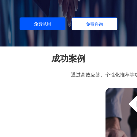
决，从而增强了投资者的满意度与忠诚度。
更助力基
报率。
免费试用
免费咨询
成功案例
通过高效应答、个性化推荐等