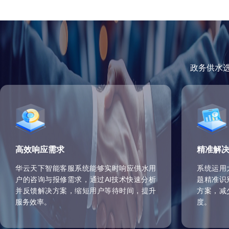
政务供水
高效响应需求
精准解
华云天下智能客服系统能够实时响应供水用
系统运用
户的咨询与报修需求，通过AI技术快速分析
题精准识
并反馈解决方案，缩短用户等待时间，提升
方案，减
服务效率。
度。