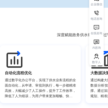
企业微信
电话咨询
在线咨询
深度赋能政务供水领域，通过
AI咨询
数字人
自动化流程优化
大数据决
通过数字化办公平台，实现了供水业务流程的全
通过构建大
面自动化，从申请、审批到执行，每一步都精准
数据分析
高效，大幅减少了人工操作，提升了工作效率，
撑。通过深
降低了人为错误，为用户带来更加顺畅、快捷的
规划、精准
服务体验。
服务的质量