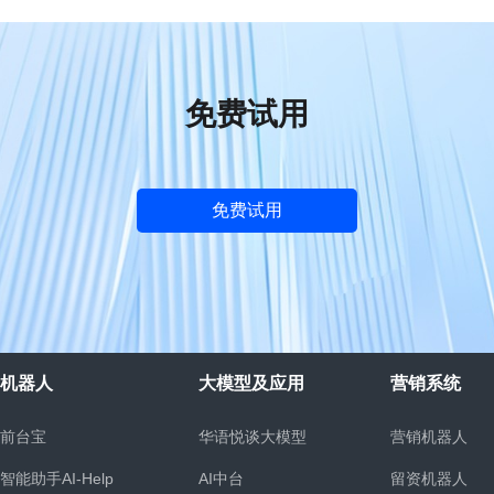
免费试用
免费试用
机器人
大模型及应用
营销系统
前台宝
华语悦谈大模型
营销机器人
智能助手AI-Help
AI中台
留资机器人