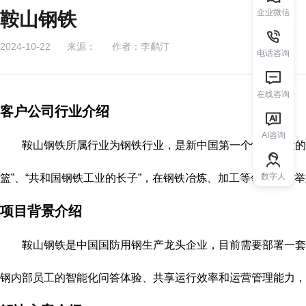
企业微信
鞍山钢铁
2024-10-22
来源：
作者：李鹬汀
电话咨询
在线咨询
客户公司行业介绍
AI咨询
鞍山钢铁所属行业为钢铁行业，是新中国第一个恢复建设的
数字人
篮”、“共和国钢铁工业的长子”，在钢铁冶炼、加工等领域具有
项目背景介绍
鞍山钢铁是中国国防用钢生产龙头企业，目前需要部署一套
钢内部员工的智能化问答体验、共享运行效率和运营管理能力，