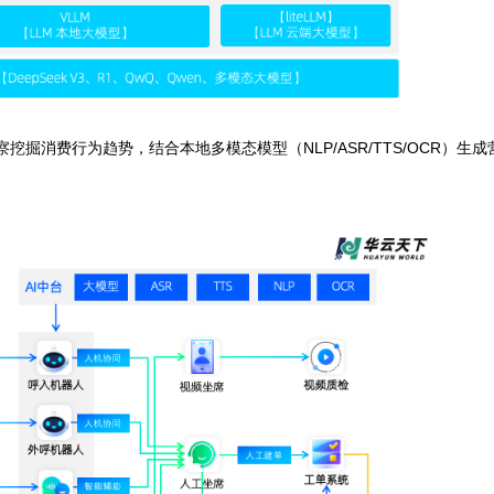
云眼洞察挖掘消费行为趋势，结合本地多模态模型（NLP/ASR/TT