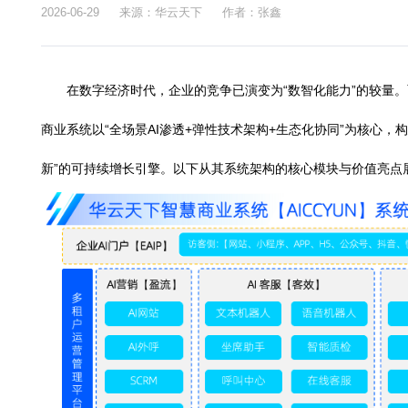
华云天下AICCYUN智慧商业
2026-06-29
来源：华云天下
作者：张鑫
在数字经济时代，企业的竞争已演变为“数智化能力”
商业系统以“全场景AI渗透+弹性技术架构+生态化协同”
新”的可持续增长引擎。以下从其系统架构的核心模块与