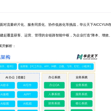
系统：解码全链路数智化转型的“技术密
的较量。面对流量碎片化、服务同质化、协作低效化等挑战，华云天下
为核心，构建起覆盖获客、运营、管理的全链路智能中枢，为企业打
价值亮点展开解析：