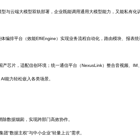
告、AIPPT一键设计专业汇报模板，更支持AI绘图/AI视频快速产
运行
支持本地LLM大模型与云端大模型双轨部署，企业既能调用通用大模型