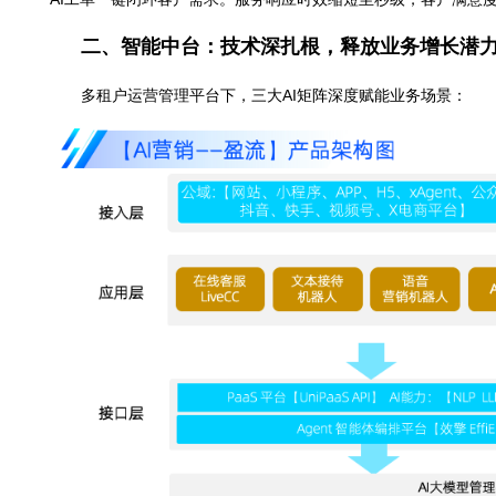
• 访客侧：整合网站、小程序、APP、H5、公众号
户，数字人直播7×24小时输出品牌内容。数据显示，多终
• 坐席侧：打通PC工作台、IM群、企业微信、钉钉
AI工单一键闭环客户需求。服务响应时效缩短至秒级，客
二、智能中台：技术深扎根，释放业务增
多租户运营管理平台下，三大AI矩阵深度赋能业务场