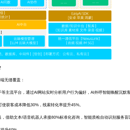
业机会
，实现多终端无缝覆盖：