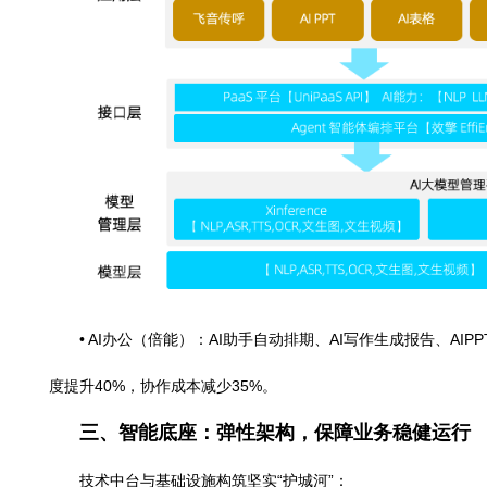
• AI客服（客效）：呼叫中心、在线客服与AI工
率下降25%。