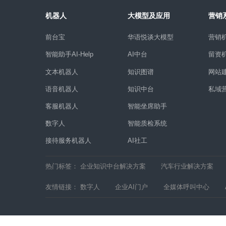
机器人
大模型及应用
前台宝
华语悦谈大模型
智能助手AI-Help
AI中台
文本机器人
知识图谱
语音机器人
知识中台
客服机器人
智能坐席助手
数字人
智能质检系统
接待服务机器人
AI社工