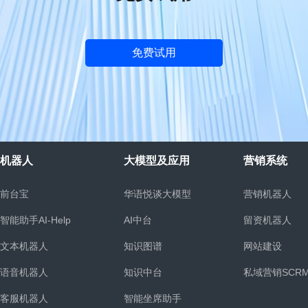
免费试用
机器人
大模型及应用
营销系统
前台宝
华语悦谈大模型
营销机器人
智能助手AI-Help
AI中台
留资机器人
文本机器人
知识图谱
网站建设
语音机器人
知识中台
私域营销SCR
客服机器人
智能坐席助手
统